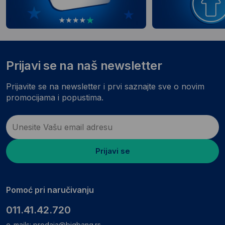
Prijavi se na naš newsletter
Prijavite se na newsletter i prvi saznajte sve o novim
promocijama i popustima.
Prijavi se
Pomoć pri naručivanju
011.41.42.720
e-mails:
prodaja@bigbang.rs