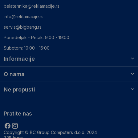
belatehnika@reklamacije.rs
info@reklamacije.rs
servis@bigbang.rs
Ponedeljak - Petak: 9:00 - 19:00
Subotom: 10:00 - 15:00
Informacije
O nama
Ne propusti
Pratite nas
Copyright © BC Group Computers d.o.o. 2024
B2B login