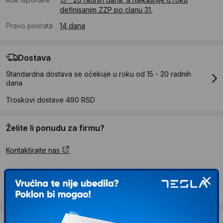
definisanim ZZP po clanu 31.
Pravo povrata
14 dana
Dostava
Standardna dostava se očekuje u roku od 15 - 20 radnih
dana
Troskovi dostave 490 RSD
Želite li ponudu za firmu?
Kontaktirajte nas
Opis proizvoda WALLXPERT Dekorativni
jastuk NKRLNT 112