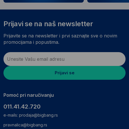
Prijavi se na naš newsletter
Prijavite se na newsletter i prvi saznajte sve o novim
promocijama i popustima.
Prijavi se
Pomoć pri naručivanju
011.41.42.720
e-mails:
prodaja@bigbang.rs
pravnalica@bigbang.rs