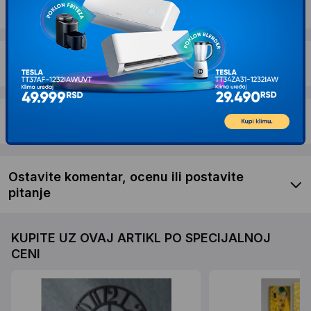
Dostava i povrat
Garancija
Recenzije kupaca
Ostavite komentar, ocenu ili postavite
pitanje
KUPITE UZ OVAJ ARTIKL PO SPECIJALNOJ
CENI