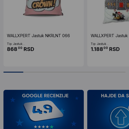
WALLXPERT Jastuk NKRLNT 066
WALLXPERT Jastuk 
Tip: Jastuk...
Tip: Jastuk...
868
RSD
1.188
RSD
00
00