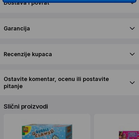
Dostava i povrat
Garancija
Recenzije kupaca
Ostavite komentar, ocenu ili postavite
pitanje
Slični proizvodi