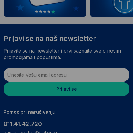
Prijavi se na naš newsletter
Prijavite se na newsletter i prvi saznajte sve o novim
promocijama i popustima.
Prijavi se
Pomoć pri naručivanju
011.41.42.720
e-mails:
prodaja@bigbang.rs