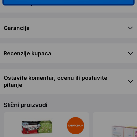
Dostava i povrat
Garancija
Recenzije kupaca
Ostavite komentar, ocenu ili postavite
pitanje
Slični proizvodi