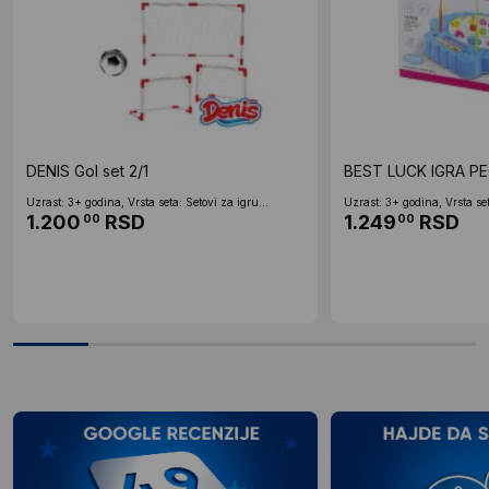
DENIS Gol set 2/1
BEST LUCK IGRA P
Uzrast: 3+ godina, Vrsta seta: Setovi za igru...
Uzrast: 3+ godina, Vrsta set
1.200
RSD
1.249
RSD
00
00