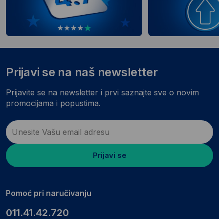
Prijavi se na naš newsletter
Prijavite se na newsletter i prvi saznajte sve o novim
promocijama i popustima.
Prijavi se
Pomoć pri naručivanju
011.41.42.720