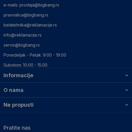
e-mails:
prodaja@bigbang.rs
pravnalica@bigbang.rs
belatehnika@reklamacije.rs
info@reklamacije.rs
servis@bigbang.rs
Ponedeljak - Petak: 9:00 - 19:00
Subotom: 10:00 - 15:00
Informacije
O nama
Ne propusti
Pratite nas