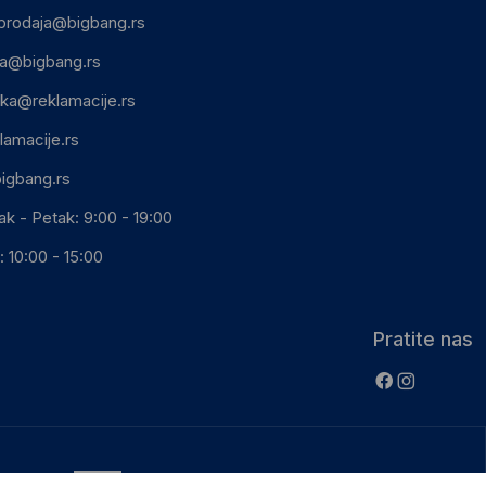
prodaja@bigbang.rs
ca@bigbang.rs
ika@reklamacije.rs
lamacije.rs
igbang.rs
ak - Petak: 9:00 - 19:00
 10:00 - 15:00
Pratite nas