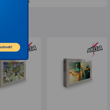
ontaktirajte nas