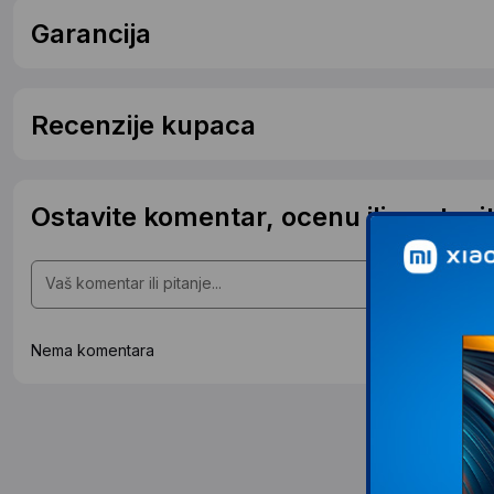
Garancija
Recenzije kupaca
Ostavite komentar, ocenu ili postavit
Nema komentara