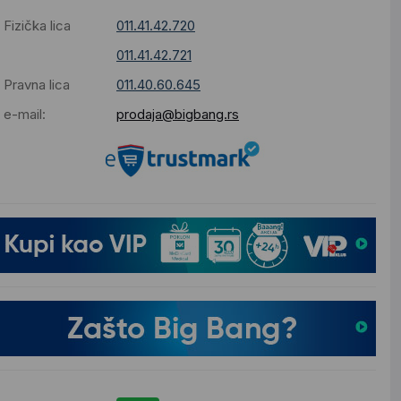
Fizička lica
011.41.42.720
011.41.42.721
Pravna lica
011.40.60.645
e-mail:
prodaja@bigbang.rs