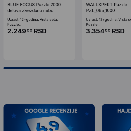
BLUE FOCUS Puzzle 2000
WALLXPERT Puzzle
delova Zvezdano nebo
PZL_065_1000
Uzrast: 12+godina, Vrsta seta:
Uzrast: 12+godina, Vrsta s
Puzzle...
Puzzle...
2.249
RSD
3.354
RSD
00
00