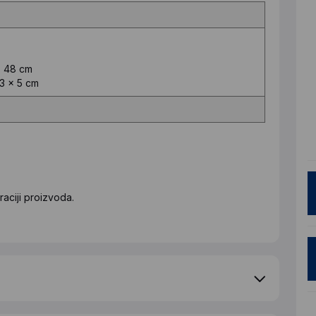
x 48 cm
23 x 5 cm
aciji proizvoda.