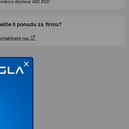
roskovi dostave 490 RSD
elite li ponudu za firmu?
ontaktirajte nas