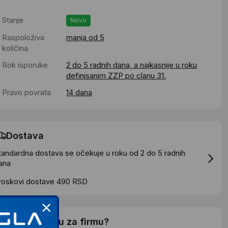
Stanje
Novo
Raspoloživa
manja od 5
količina
Rok isporuke
2 do 5 radnih dana, a najkasnije u roku
definisanim ZZP po clanu 31.
Pravo povrata
14 dana
Dostava
tandardna dostava se očekuje u roku od 2 do 5 radnih
ana
roskovi dostave 490 RSD
elite li ponudu za firmu?