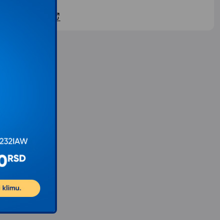
ontaktirajte nas