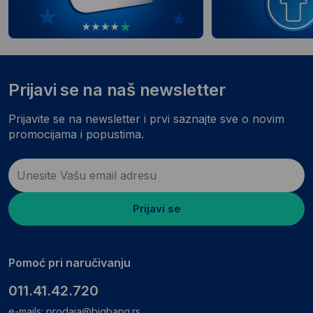
Prijavi se na naš newsletter
Prijavite se na newsletter i prvi saznajte sve o novim
promocijama i popustima.
Prijavi se
Pomoć pri naručivanju
011.41.42.720
e-mails:
prodaja@bigbang.rs