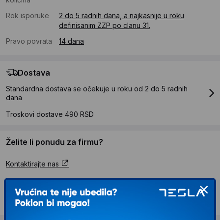
Rok isporuke
2 do 5 radnih dana, a najkasnije u roku
definisanim ZZP po clanu 31.
Pravo povrata
14 dana
Dostava
Standardna dostava se očekuje u roku od 2 do 5 radnih
dana
Troskovi dostave 490 RSD
Želite li ponudu za firmu?
Kontaktirajte nas
Opis proizvoda PHILIPS Lumea Advanced
SC1997/00