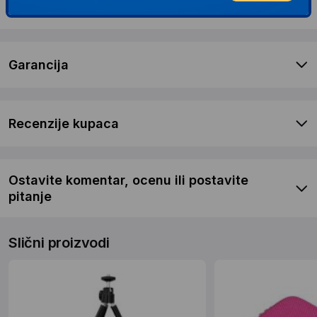
Dostava i povrat
Garancija
Recenzije kupaca
Ostavite komentar, ocenu ili postavite
pitanje
Slični proizvodi