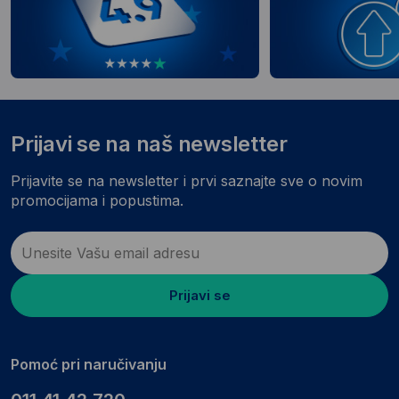
Prijavi se na naš newsletter
Prijavite se na newsletter i prvi saznajte sve o novim
promocijama i popustima.
Prijavi se
Pomoć pri naručivanju