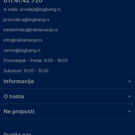
011.41.42.720
e-mails:
prodaja@bigbang.rs
pravnalica@bigbang.rs
belatehnika@reklamacije.rs
info@reklamacije.rs
servis@bigbang.rs
Ponedeljak - Petak: 9:00 - 19:00
Subotom: 10:00 - 15:00
Informacije
O nama
Ne propusti
Pratite nas