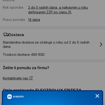
Rok isporuke
2 do 5 radnih dana, a najkasnije u roku
definisanim ZZP po clanu 31.
Pravo povrata
14 dana
Dostava
Standardna dostava se očekuje u roku od 2 do 5 radnih
dana
Troskovi dostave 490 RSD
Želite li ponudu za firmu?
Kontaktirajte nas
Opis proizvoda ELECTROLUX FRITEZA
AIRFRYER EAF12B