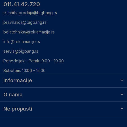
011.41.42.720
e-mails:
prodaja@bigbang.rs
pravnalica@bigbang.rs
belatehnika@reklamacije.rs
info@reklamacije.rs
servis@bigbang.rs
Ponedeljak - Petak: 9:00 - 19:00
Subotom: 10:00 - 15:00
Informacije
O nama
Ne propusti