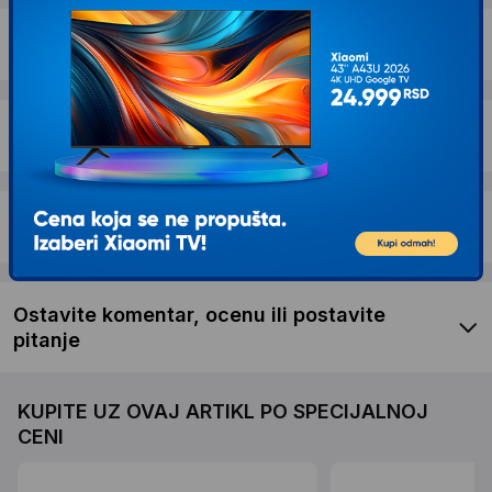
Dostava i povrat
Garancija
Recenzije kupaca
Ostavite komentar, ocenu ili postavite
pitanje
KUPITE UZ OVAJ ARTIKL PO SPECIJALNOJ
CENI