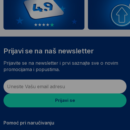
Prijavi se na naš newsletter
Prijavite se na newsletter i prvi saznajte sve o novim
promocijama i popustima.
Prijavi se
Pomoć pri naručivanju