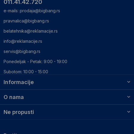
011.41.42.720
e-mails:
prodaja@bigbang.rs
pravnalica@bigbang.rs
belatehnika@reklamacije.rs
info@reklamacije.rs
servis@bigbang.rs
Ponedeljak - Petak: 9:00 - 19:00
Subotom: 10:00 - 15:00
Informacije
O nama
Ne propusti