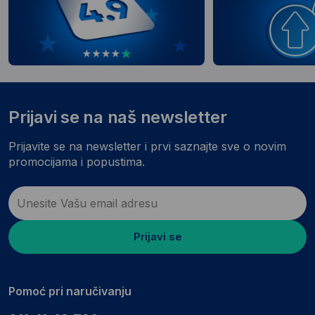
Prijavi se na naš newsletter
Prijavite se na newsletter i prvi saznajte sve o novim
promocijama i popustima.
Prijavi se
Pomoć pri naručivanju