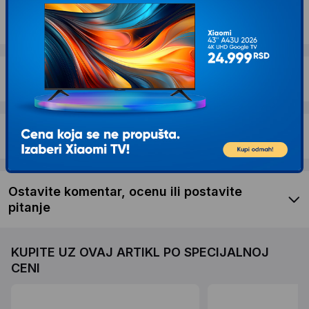
Dostava i povrat
Garancija
Recenzije kupaca
Ostavite komentar, ocenu ili postavite
pitanje
KUPITE UZ OVAJ ARTIKL PO SPECIJALNOJ
CENI