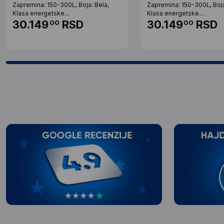
Zapremina: 150-300L, Boja: Bela,
Zapremina: 150-300L, Boja
Klasa energetske...
Klasa energetske...
30.149
RSD
30.149
RSD
00
00