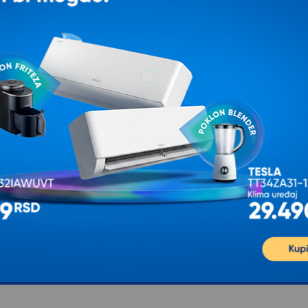
e pitanje