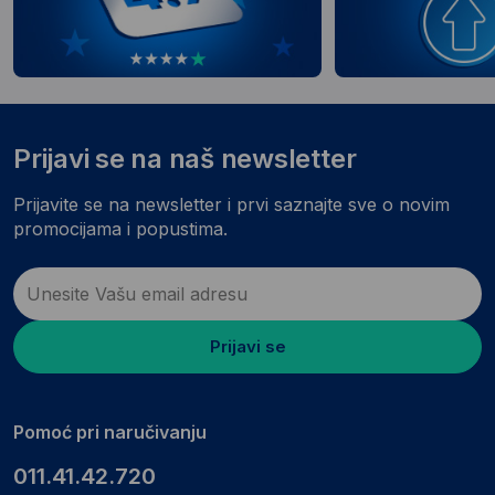
Prijavi se na naš newsletter
Prijavite se na newsletter i prvi saznajte sve o novim
promocijama i popustima.
Prijavi se
Pomoć pri naručivanju
011.41.42.720