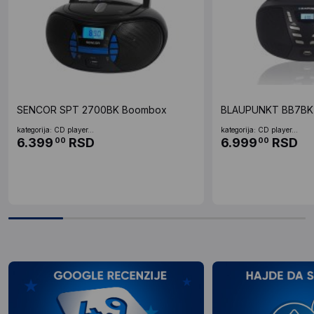
SENCOR SPT 2700BK Boombox
BLAUPUNKT BB7BK 
kategorija: CD player...
kategorija: CD player...
6.399
RSD
6.999
RSD
00
00