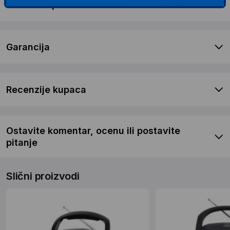
Dostava i povrat
Garancija
Recenzije kupaca
Ostavite komentar, ocenu ili postavite
pitanje
Slični proizvodi