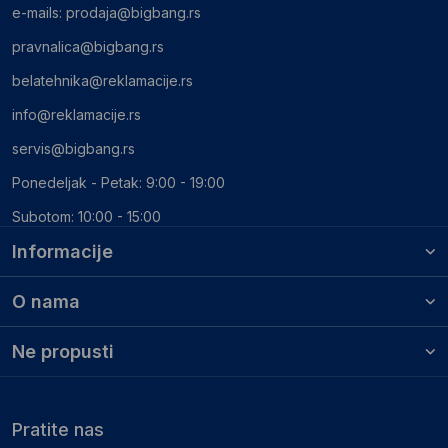
e-mails:
prodaja@bigbang.rs
pravnalica@bigbang.rs
belatehnika@reklamacije.rs
info@reklamacije.rs
servis@bigbang.rs
Ponedeljak - Petak: 9:00 - 19:00
Subotom: 10:00 - 15:00
Informacije
O nama
Ne propusti
Pratite nas