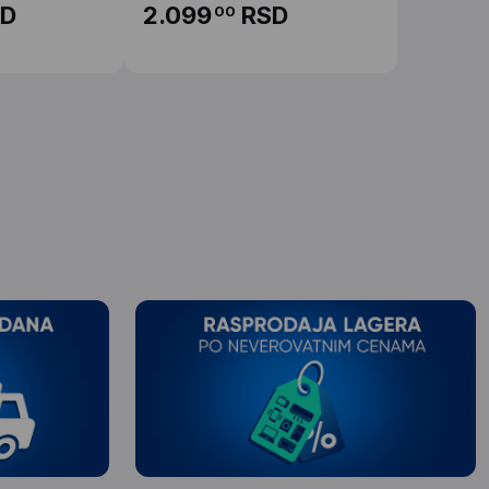
D
2.099
RSD
00