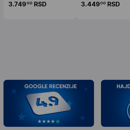
3.749
RSD
3.449
RSD
00
00