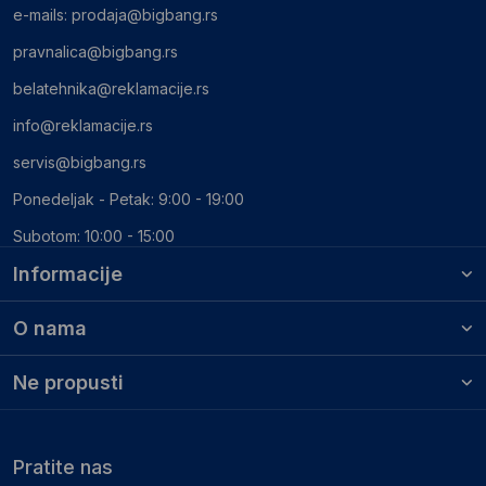
e-mails:
prodaja@bigbang.rs
pravnalica@bigbang.rs
belatehnika@reklamacije.rs
info@reklamacije.rs
servis@bigbang.rs
Ponedeljak - Petak: 9:00 - 19:00
Subotom: 10:00 - 15:00
Informacije
O nama
Ne propusti
Pratite nas