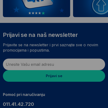
Prijavi se na naš newsletter
Prijavite se na newsletter i prvi saznajte sve o novim
promocijama i popustima.
Prijavi se
Pomoć pri naručivanju
011.41.42.720