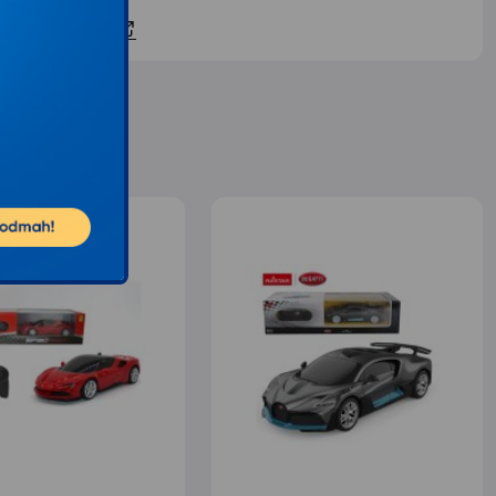
ontaktirajte nas