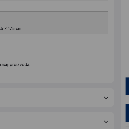
.5 x 17.5 cm
aciji proizvoda.