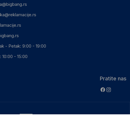
ca@bigbang.rs
ika@reklamacije.rs
lamacije.rs
igbang.rs
ak - Petak: 9:00 - 19:00
 10:00 - 15:00
Pratite nas