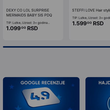
DEXY CO LOL SURPRISE
STEFFI LOVE Hair styli
MERMAIDS BABY SIS PDQ
TIP: Lutke, Uzrast: 3+ godi
1.599
RSD
00
TIP: Lutke, Uzrast: 3+ godina...
1.099
RSD
00