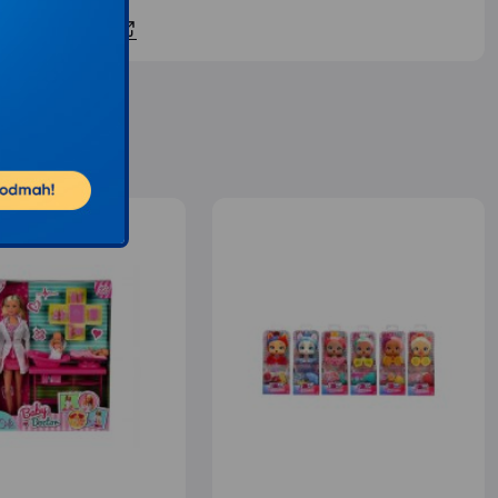
ontaktirajte nas