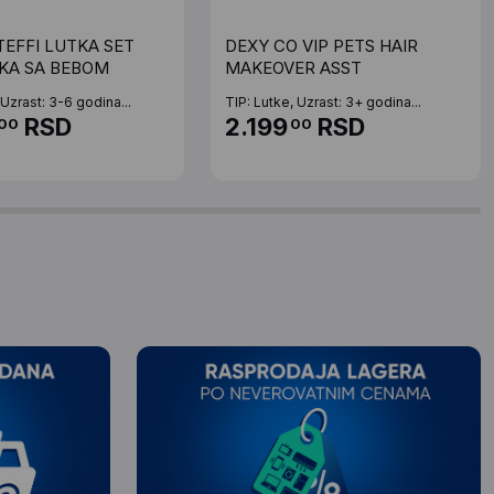
TEFFI LUTKA SET
DEXY CO VIP PETS HAIR
KA SA BEBOM
MAKEOVER ASST
 Uzrast: 3-6 godina...
TIP: Lutke, Uzrast: 3+ godina...
RSD
2.199
RSD
00
00