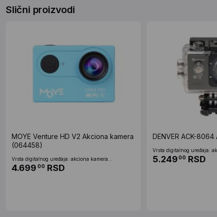
Slični proizvodi
MOYE Venture HD V2 Akciona kamera
DENVER ACK-8064 
(064458)
Vrsta digitalnog uređaja: a
5.249
RSD
00
Vrsta digitalnog uređaja: akciona kamera...
4.699
RSD
00