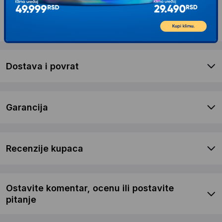
Opis proizvoda GOPRO Akciona kamera MAX
2 360 Specialty Bundle
Dostava i povrat
Garancija
Recenzije kupaca
Ostavite komentar, ocenu ili postavite
pitanje