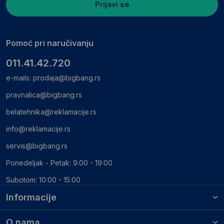
Prijavi se
Pomoć pri naručivanju
011.41.42.720
e-mails:
prodaja@bigbang.rs
pravnalica@bigbang.rs
belatehnika@reklamacije.rs
info@reklamacije.rs
servis@bigbang.rs
Ponedeljak - Petak: 9:00 - 19:00
Subotom: 10:00 - 15:00
Informacije
O nama