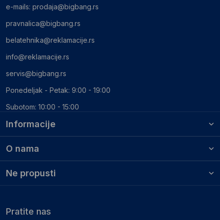
e-mails:
prodaja@bigbang.rs
pravnalica@bigbang.rs
belatehnika@reklamacije.rs
info@reklamacije.rs
servis@bigbang.rs
Ponedeljak - Petak: 9:00 - 19:00
Subotom: 10:00 - 15:00
Informacije
O nama
Ne propusti
Pratite nas