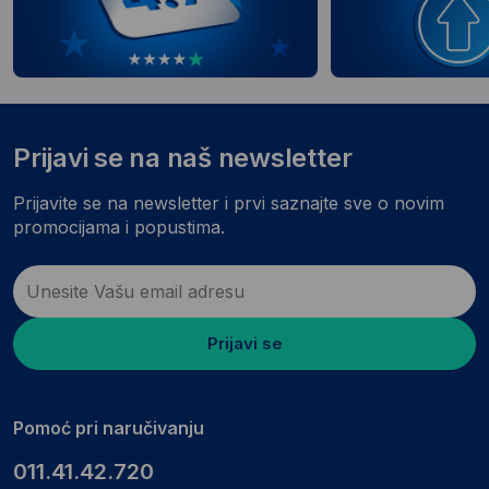
Prijavi se na naš newsletter
Prijavite se na newsletter i prvi saznajte sve o novim
promocijama i popustima.
Prijavi se
Pomoć pri naručivanju
011.41.42.720