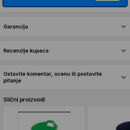
Dostava i povrat
Garancija
Recenzije kupaca
Ostavite komentar, ocenu ili postavite
pitanje
Slični proizvodi