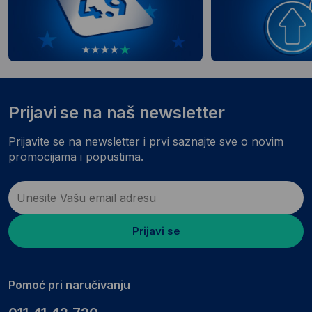
Prijavi se na naš newsletter
Prijavite se na newsletter i prvi saznajte sve o novim
promocijama i popustima.
Prijavi se
Pomoć pri naručivanju