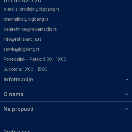
011.41.42.720
e-mails:
prodaja@bigbang.rs
pravnalica@bigbang.rs
belatehnika@reklamacije.rs
info@reklamacije.rs
servis@bigbang.rs
Ponedeljak - Petak: 9:00 - 19:00
Subotom: 10:00 - 15:00
Informacije
O nama
Ne propusti
Pratite nas