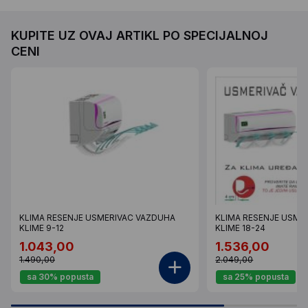
KUPITE UZ OVAJ ARTIKL PO SPECIJALNOJ
CENI
KLIMA RESENJE USMERIVAC VAZDUHA
KLIMA RESENJE USME
KLIME 9-12
KLIME 18-24
1.043,00
1.536,00
1.490,00
2.049,00
sa 30% popusta
sa 25% popusta