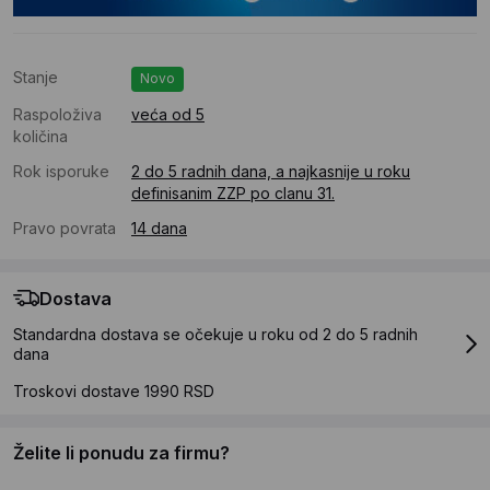
Stanje
Novo
Raspoloživa
veća od 5
količina
Rok isporuke
2 do 5 radnih dana, a najkasnije u roku
definisanim ZZP po clanu 31.
Pravo povrata
14 dana
Dostava
Standardna dostava se očekuje u roku od 2 do 5 radnih
dana
Troskovi dostave 1990 RSD
Želite li ponudu za firmu?