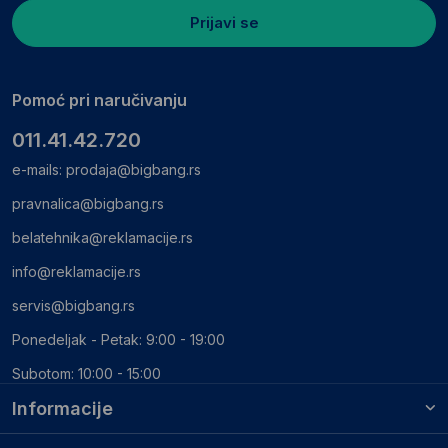
Prijavi se
Pomoć pri naručivanju
011.41.42.720
e-mails:
prodaja@bigbang.rs
pravnalica@bigbang.rs
belatehnika@reklamacije.rs
info@reklamacije.rs
servis@bigbang.rs
Ponedeljak - Petak: 9:00 - 19:00
Subotom: 10:00 - 15:00
Informacije