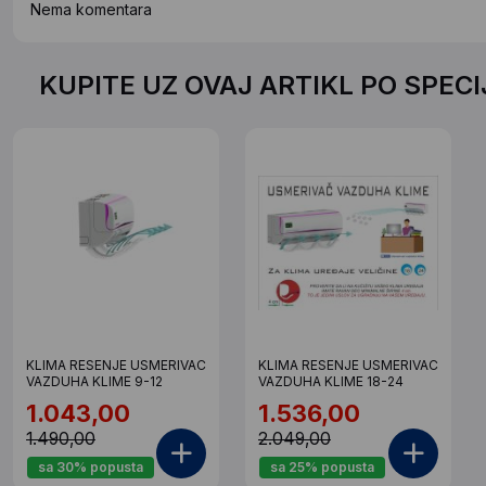
Nema komentara
KUPITE UZ OVAJ ARTIKL PO SPEC
KLIMA RESENJE USMERIVAC
KLIMA RESENJE USMERIVAC
VAZDUHA KLIME 9-12
VAZDUHA KLIME 18-24
1.043,00
1.536,00
1.490,00
2.049,00
sa 30% popusta
sa 25% popusta