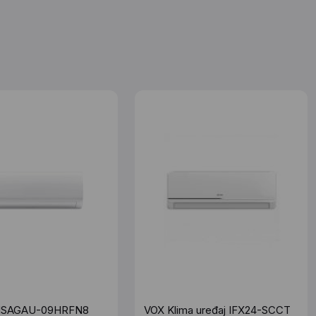
MSAGAU-09HRFN8
VOX Klima uređaj IFX24-SCCT