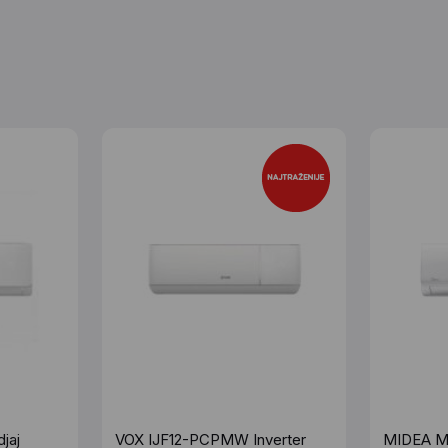
jaj
VOX IJF12-PCPMW Inverter
MIDEA 