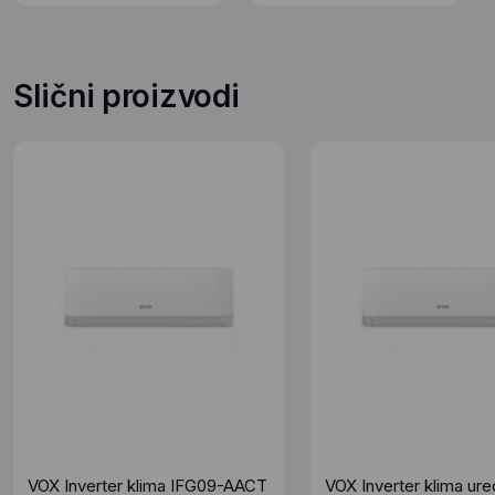
Slični proizvodi
VOX Inverter klima IFG09-AACT
VOX Inverter klima ured