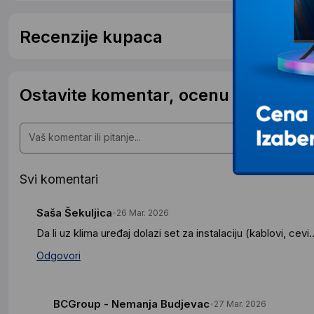
Recenzije kupaca
Ostavite komentar, ocenu ili postavit
Svi komentari
Saša Šekuljica
26 Mar. 2026
Da li uz klima uređaj dolazi set za instalaciju (kablovi, cevi.
Odgovori
BCGroup - Nemanja Budjevac
27 Mar. 2026