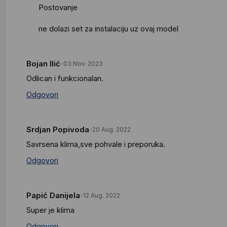
Postovanje
ne dolazi set za instalaciju uz ovaj model
Bojan Ilić
03 Nov. 2023
Odlican i funkcionalan.
Odgovori
Srdjan Popivoda
20 Aug. 2022
Savrsena klima,sve pohvale i preporuka.
Odgovori
Papić Danijela
12 Aug. 2022
Super je klima
Odgovori