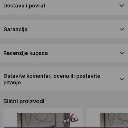
Dostava i povrat
Garancija
Recenzije kupaca
Ostavite komentar, ocenu ili postavite
pitanje
Slični proizvodi