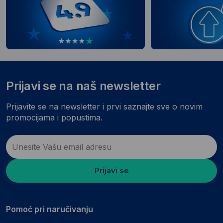
Prijavi se na naš newsletter
Prijavite se na newsletter i prvi saznajte sve o novim
promocijama i popustima.
Prijavi se
Pomoć pri naručivanju