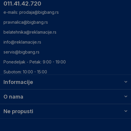
011.41.42.720
e-mails:
prodaja@bigbang.rs
pravnalica@bigbang.rs
belatehnika@reklamacije.rs
info@reklamacije.rs
servis@bigbang.rs
Ponedeljak - Petak: 9:00 - 19:00
Subotom: 10:00 - 15:00
Informacije
O nama
Ne propusti