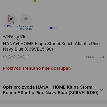
Do 40% popusta
Pomoć u kući sa
88% popusta
HANAH HOME
HANAH HOME Klupa Stormi Bench Atlantic Pine
Navy Blue (869VEL5190)
(0)
SKU:287334
Proizvod trenutno nije dostupan
Opis proizvoda HANAH HOME Klupa Stormi
Bench Atlantic Pine Navy Blue (869VEL5190)