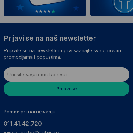
Prijavi se na naš newsletter
Prijavite se na newsletter i prvi saznajte sve o novim
promocijama i popustima.
Prijavi se
Pomoć pri naručivanju
011.41.42.720
e-mails:
prodaja@bigbang.rs