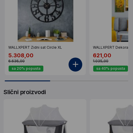
WALLXPERT Zidni sat Circle XL
WALLXPERT Dekorativ
5.308,00
621,00
6.636,00
1.035,00
sa 20% popusta
sa 40% popusta
Slični proizvodi