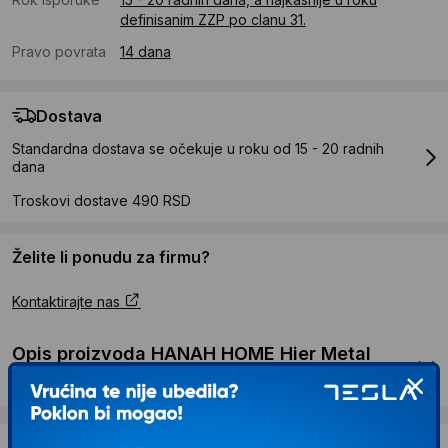
definisanim ZZP po clanu 31.
Pravo povrata
14 dana
Dostava
Standardna dostava se očekuje u roku od 15 - 20 radnih
dana
Troskovi dostave 490 RSD
Želite li ponudu za firmu?
Kontaktirajte nas
Opis proizvoda HANAH HOME Hier Metal
Black Gold