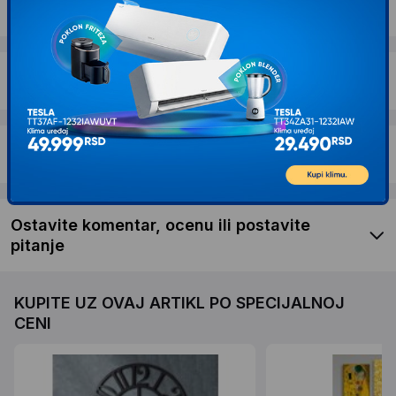
Dostava i povrat
Garancija
Recenzije kupaca
Ostavite komentar, ocenu ili postavite
pitanje
KUPITE UZ OVAJ ARTIKL PO SPECIJALNOJ
CENI