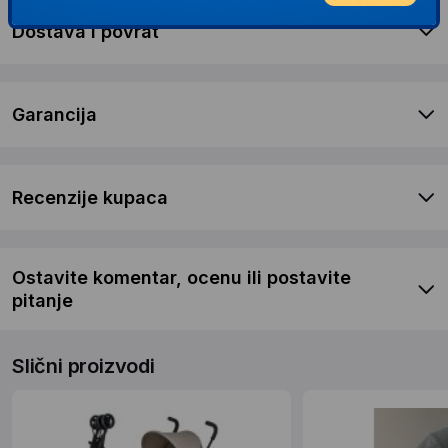
Dostava i povrat
Garancija
Recenzije kupaca
Ostavite komentar, ocenu ili postavite
pitanje
Slični proizvodi