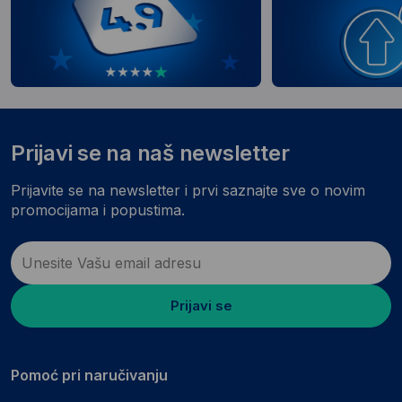
Prijavi se na naš newsletter
Prijavite se na newsletter i prvi saznajte sve o novim
promocijama i popustima.
Prijavi se
Pomoć pri naručivanju