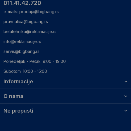
011.41.42.720
e-mails:
prodaja@bigbang.rs
pravnalica@bigbang.rs
belatehnika@reklamacije.rs
info@reklamacije.rs
servis@bigbang.rs
Ponedeljak - Petak: 9:00 - 19:00
Subotom: 10:00 - 15:00
Informacije
O nama
Ne propusti