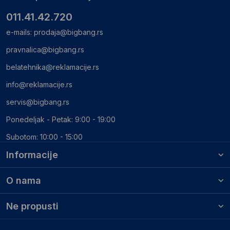
011.41.42.720
e-mails:
prodaja@bigbang.rs
pravnalica@bigbang.rs
belatehnika@reklamacije.rs
info@reklamacije.rs
servis@bigbang.rs
Ponedeljak - Petak: 9:00 - 19:00
Subotom: 10:00 - 15:00
Informacije
O nama
Ne propusti