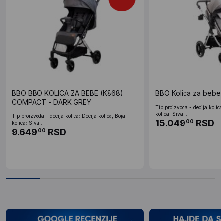
BBO BBO KOLICA ZA BEBE (K868)
BBO Kolica za bebe
COMPACT - DARK GREY
Tip proizvoda - decija kolic
kolica: Siva...
Tip proizvoda - decija kolica: Decija kolica, Boja
15.049
RSD
00
kolica: Siva...
9.649
RSD
00