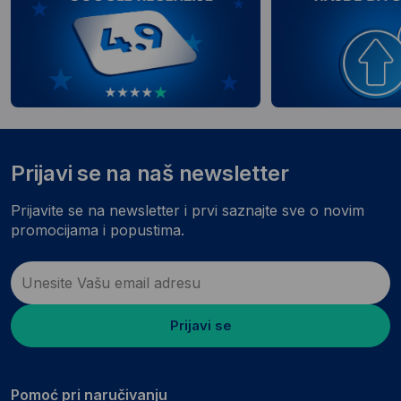
Prijavi se na naš newsletter
Prijavite se na newsletter i prvi saznajte sve o novim
promocijama i popustima.
Prijavi se
Pomoć pri naručivanju