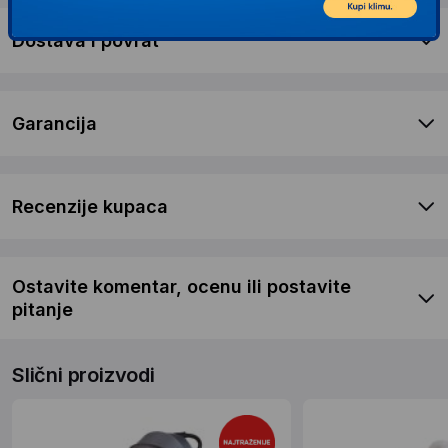
Dostava i povrat
Garancija
Recenzije kupaca
Ostavite komentar, ocenu ili postavite
pitanje
Slični proizvodi