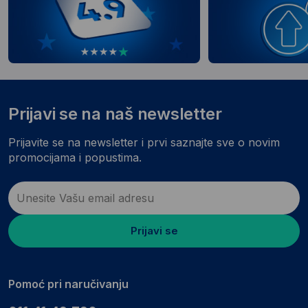
Prijavi se na naš newsletter
Prijavite se na newsletter i prvi saznajte sve o novim
promocijama i popustima.
Prijavi se
Pomoć pri naručivanju