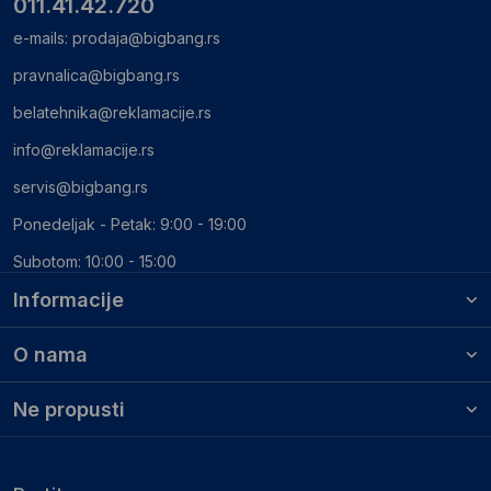
011.41.42.720
e-mails:
prodaja@bigbang.rs
pravnalica@bigbang.rs
belatehnika@reklamacije.rs
info@reklamacije.rs
servis@bigbang.rs
Ponedeljak - Petak: 9:00 - 19:00
Subotom: 10:00 - 15:00
Informacije
O nama
Ne propusti