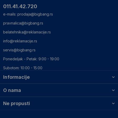
011.41.42.720
e-mails:
prodaja@bigbang.rs
pravnalica@bigbang.rs
belatehnika@reklamacije.rs
info@reklamacije.rs
servis@bigbang.rs
Ponedeljak - Petak: 9:00 - 19:00
Subotom: 10:00 - 15:00
Informacije
O nama
Ne propusti