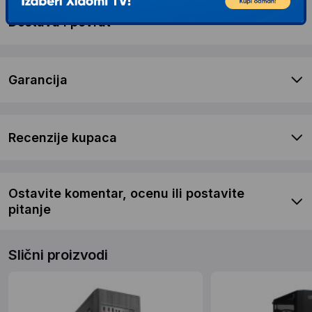
Dostava i povrat
Garancija
Recenzije kupaca
Ostavite komentar, ocenu ili postavite
pitanje
Slični proizvodi