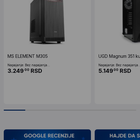
MS ELEMENT M305
UGD Magnum 351 ku
Napajanje: Bez napajanja...
Napajanje: Bez napajanja..
3.249
RSD
5.149
RSD
00
00