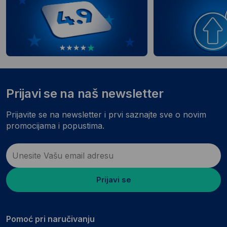
Prijavi se na naš newsletter
Prijavite se na newsletter i prvi saznajte sve o novim
promocijama i popustima.
Prijavi se
Pomoć pri naručivanju