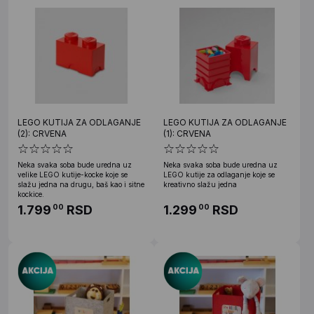
LEGO KUTIJA ZA ODLAGANJE
LEGO KUTIJA ZA ODLAGANJE
(2): CRVENA
(1): CRVENA
Neka svaka soba bude uredna uz
Neka svaka soba bude uredna uz
velike LEGO kutije-kocke koje se
LEGO kutije za odlaganje koje se
slažu jedna na drugu, baš kao i sitne
kreativno slažu jedna
kockice.
1.799
RSD
1.299
RSD
00
00