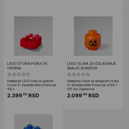
LEGO STONA FIOKA (4):
LEGO GLAVA ZA ODLAGANJE
CRVENA
(MALA): BUNDEVA
Kategorija LEGO fioke za igračke
Kategorija Glave za odlaganje Uzrast
Uzrast 3+ Karakteristike Dimenzije:
3+ Karakteristike Dimenzije: ø 160 x
158 x
193 mm Zapremina:
2.399
RSD
2.099
RSD
00
00