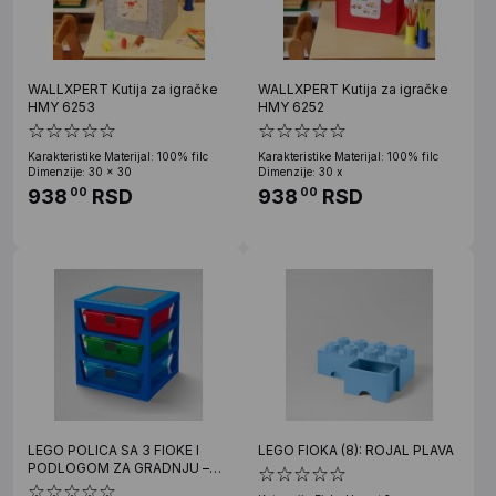
WALLXPERT Kutija za igračke
WALLXPERT Kutija za igračke
HMY 6253
HMY 6252
Karakteristike Materijal: 100% filc
Karakteristike Materijal: 100% filc
Dimenzije: 30 x 30
Dimenzije: 30 x
938
RSD
938
RSD
00
00
LEGO POLICA SA 3 FIOKE I
LEGO FIOKA (8): ROJAL PLAVA
PODLOGOM ZA GRADNJU –
PLAVA