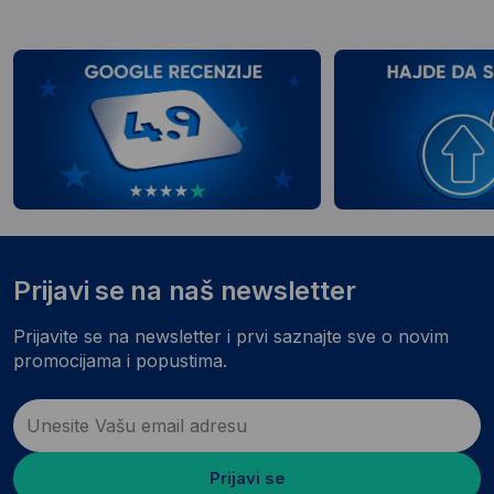
Prijavi se na naš newsletter
Prijavite se na newsletter i prvi saznajte sve o novim
promocijama i popustima.
Prijavi se