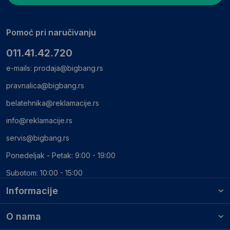
Pomoć pri naručivanju
011.41.42.720
e-mails:
prodaja@bigbang.rs
pravnalica@bigbang.rs
belatehnika@reklamacije.rs
info@reklamacije.rs
servis@bigbang.rs
Ponedeljak - Petak: 9:00 - 19:00
Subotom: 10:00 - 15:00
Informacije
O nama