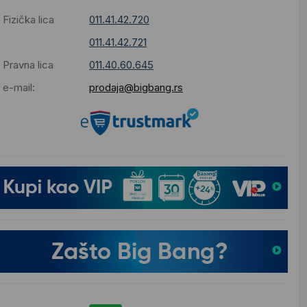
Fizička lica
011.41.42.720
011.41.42.721
Pravna lica
011.40.60.645
e-mail:
prodaja@bigbang.rs