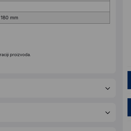
x 180 mm
aciji proizvoda.