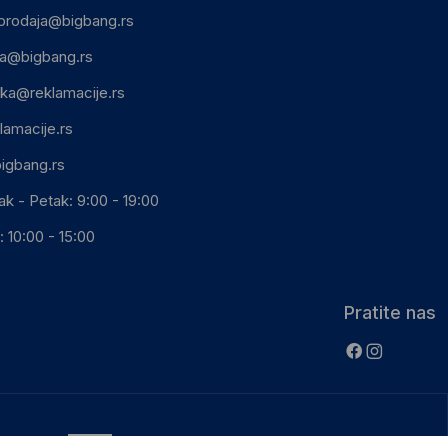
prodaja@bigbang.rs
ca@bigbang.rs
ika@reklamacije.rs
lamacije.rs
igbang.rs
ak - Petak: 9:00 - 19:00
 10:00 - 15:00
Pratite nas