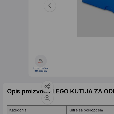
Pomoć u kući sa
88% popusta
Opis proizvoda LEGO KUTIJA ZA OD
Kategorija
Kutije sa poklopcem