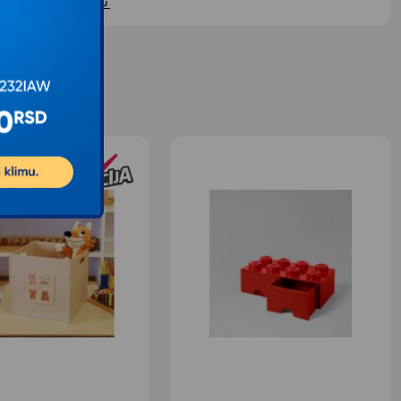
ontaktirajte nas