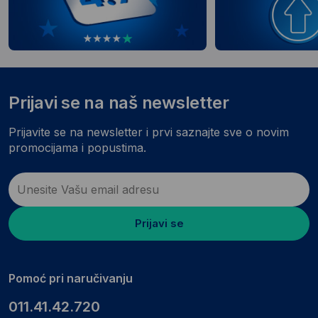
Prijavi se na naš newsletter
Prijavite se na newsletter i prvi saznajte sve o novim
promocijama i popustima.
Prijavi se
Pomoć pri naručivanju
011.41.42.720