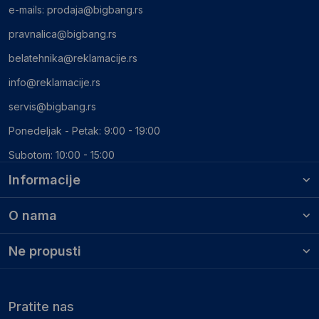
e-mails:
prodaja@bigbang.rs
pravnalica@bigbang.rs
belatehnika@reklamacije.rs
info@reklamacije.rs
servis@bigbang.rs
Ponedeljak - Petak: 9:00 - 19:00
Subotom: 10:00 - 15:00
Informacije
O nama
Ne propusti
Pratite nas