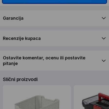
Garancija
Recenzije kupaca
Ostavite komentar, ocenu ili postavite
pitanje
Slični proizvodi