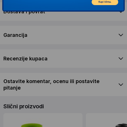
Dostava i povrat
Garancija
Recenzije kupaca
Ostavite komentar, ocenu ili postavite
pitanje
Slični proizvodi