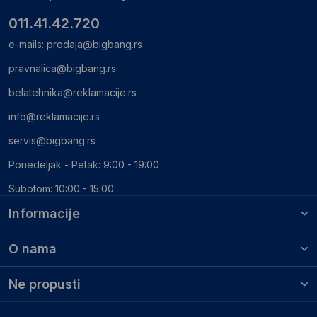
011.41.42.720
e-mails:
prodaja@bigbang.rs
pravnalica@bigbang.rs
belatehnika@reklamacije.rs
info@reklamacije.rs
servis@bigbang.rs
Ponedeljak - Petak: 9:00 - 19:00
Subotom: 10:00 - 15:00
Informacije
O nama
Ne propusti