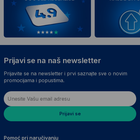
Prijavi se na naš newsletter
Prijavite se na newsletter i prvi saznajte sve o novim
promocijama i popustima.
Prijavi se
Pomoć pri naručivanju