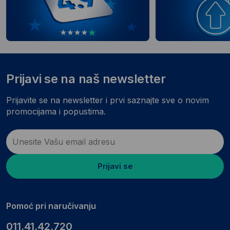
Prijavi se na naš newsletter
Prijavite se na newsletter i prvi saznajte sve o novim
promocijama i popustima.
Prijavi se
Pomoć pri naručivanju
011.41.42.720