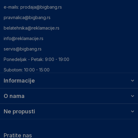
e-mails:
prodaja@bigbang.rs
pravnalica@bigbang.rs
belatehnika@reklamacije.rs
info@reklamacije.rs
servis@bigbang.rs
Ponedeljak - Petak: 9:00 - 19:00
Subotom: 10:00 - 15:00
Informacije
O nama
Ne propusti
Pratite nas