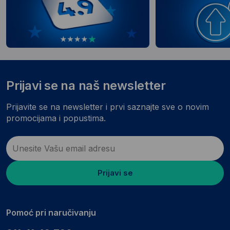
Prijavi se na naš newsletter
Prijavite se na newsletter i prvi saznajte sve o novim
promocijama i popustima.
Prijavi se
Pomoć pri naručivanju