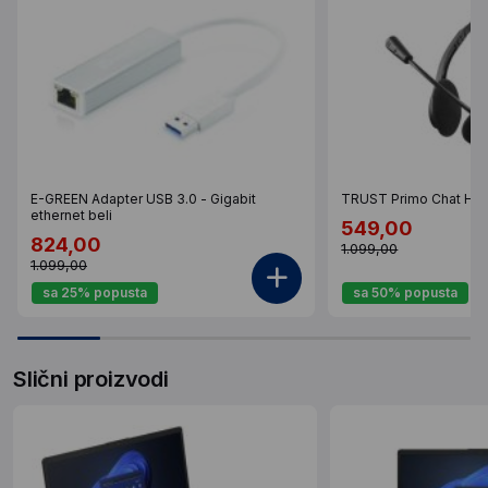
E-GREEN Adapter USB 3.0 - Gigabit
TRUST Primo Chat Hea
ethernet beli
549,00
824,00
1.099,00
1.099,00
sa 25% popusta
sa 50% popusta
Slični proizvodi