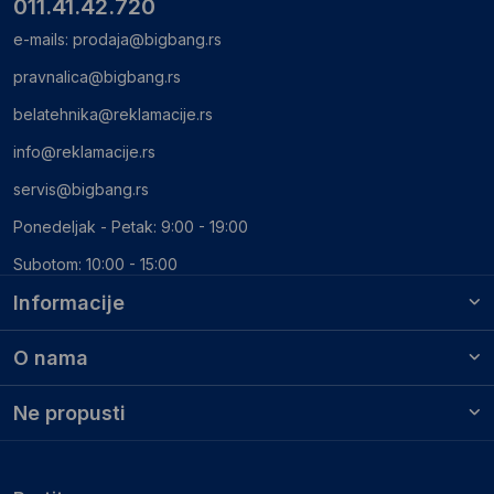
011.41.42.720
e-mails:
prodaja@bigbang.rs
pravnalica@bigbang.rs
belatehnika@reklamacije.rs
info@reklamacije.rs
servis@bigbang.rs
Ponedeljak - Petak: 9:00 - 19:00
Subotom: 10:00 - 15:00
Informacije
O nama
Ne propusti