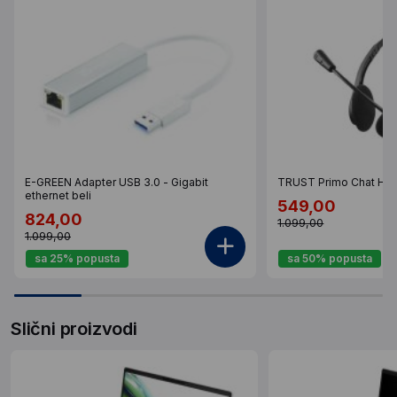
E-GREEN Adapter USB 3.0 - Gigabit
TRUST Primo Chat Hea
ethernet beli
549,00
824,00
1.099,00
1.099,00
sa 25% popusta
sa 50% popusta
Slični proizvodi