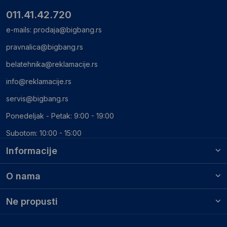
011.41.42.720
e-mails:
prodaja@bigbang.rs
pravnalica@bigbang.rs
belatehnika@reklamacije.rs
info@reklamacije.rs
servis@bigbang.rs
Ponedeljak - Petak: 9:00 - 19:00
Subotom: 10:00 - 15:00
Informacije
O nama
Ne propusti