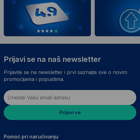
Prijavi se na naš newsletter
Prijavite se na newsletter i prvi saznajte sve o novim
promocijama i popustima.
Prijavi se
Pomoć pri naručivanju