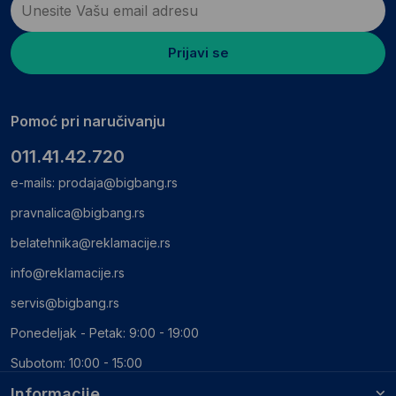
Prijavi se
Pomoć pri naručivanju
011.41.42.720
e-mails:
prodaja@bigbang.rs
pravnalica@bigbang.rs
belatehnika@reklamacije.rs
info@reklamacije.rs
servis@bigbang.rs
Ponedeljak - Petak: 9:00 - 19:00
Subotom: 10:00 - 15:00
Informacije