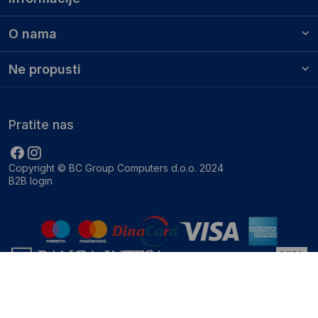
O nama
Ne propusti
Pratite nas
Copyright © BC Group Computers d.o.o. 2024
B2B login