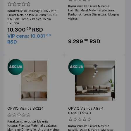
Karakteristike Luster Materijal
kućišta: Metal Materijal abažura:
Karakteristike Dolunay 7055 Zlatni
Karbonski beton Dimenzije: Ukupna
Luster Metalno telo Veličina: 96 x 15
visina:
x 126 cm Prečnik kapice: 15 cm
Ukupna
10.300
RSD
00
VIP cena: 10.031
00
9.299
RSD
00
RSD
OPVIQ Visilica BK224
OPVIQ Visilica Afra 4
846STL5240
Karakteristike Luster Materijal
lustera: Plastika Materijal abažura:
Karakteristike Luster Materijal
Makrame Dimenzije: Ukupna visina:
lustera: Metal Materijal abažura: