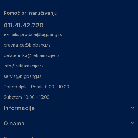
Pomoć pri naručivanju
011.41.42.720
e-mails:
prodaja@bigbang.rs
pravnalica@bigbang.rs
belatehnika@reklamacije.rs
info@reklamacije.rs
servis@bigbang.rs
Ponedeljak - Petak: 9:00 - 19:00
Subotom: 10:00 - 15:00
Informacije
O nama