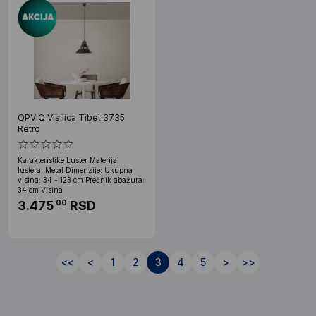
OPVIQ Visilica Tibet 3735
Retro
Karakteristike Luster Materijal
lustera: Metal Dimenzije: Ukupna
visina: 34 - 123 cm Prečnik abažura:
34 cm Visina
3.475
RSD
00
<<
<
1
2
3
4
5
>
>>