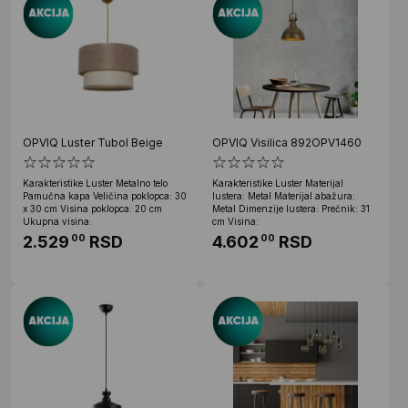
OPVIQ Luster Tubol Beige
OPVIQ Visilica 892OPV1460
Karakteristike Luster Metalno telo
Karakteristike Luster Materijal
Pamučna kapa Veličina poklopca: 30
lustera: Metal Materijal abažura:
x 30 cm Visina poklopca: 20 cm
Metal Dimenzije lustera: Prečnik: 31
Ukupna visina:
cm Visina:
2.529
RSD
4.602
RSD
00
00