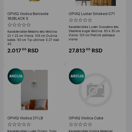
OPVIQ Visilica Berceste
OPVIQ Luster Smoked 071
182BLACK S
Karakteristike Luster Gvozdeno telo
Staklene kugle Veličina: 83 k 35 cm
Karakteristike Metalno telo Veličina:
Visina: 120 cm Prečnik poklopca:
22 x 22 cm Visina: 109 cm Dužina
visina
kabla: 90 cm Tip utičnice: E 27 mak
40
2.017
RSD
27.813
RSD
00
00
OPVIQ Visilica 211 LB
OPVIQ Visilica Cube
Karakteristike Luster Dizajn: Tulip
Karakteristike Visilica Materijal