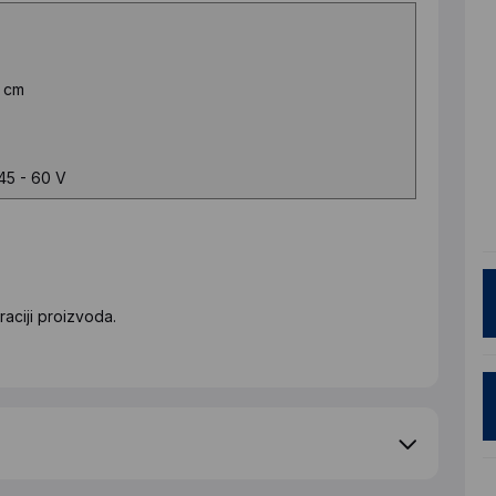
2 cm
 45 - 60 V
aciji proizvoda.