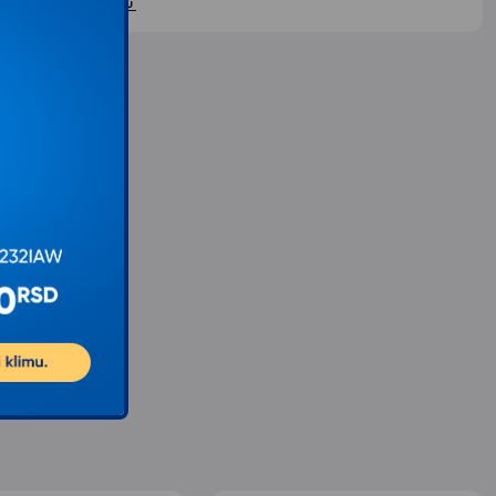
ontaktirajte nas