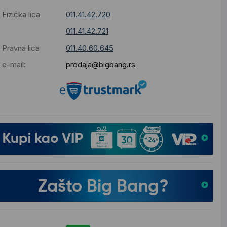
Fizička lica
011.41.42.720
011.41.42.721
Pravna lica
011.40.60.645
e-mail:
prodaja@bigbang.rs