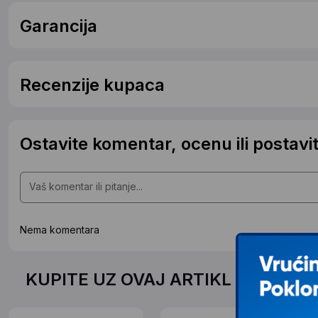
Garancija
Recenzije kupaca
Ostavite komentar, ocenu ili postavit
Nema komentara
KUPITE UZ OVAJ ARTIKL PO SPEC