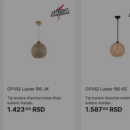
OPVIQ Luster 190 JK
OPVIQ Luster 190 KE
Tip lustera: Klasičan luster, Boja
Tip lustera: Klasičan luster
lustera: Kanapi...
lustera: Kanapi...
1.423
RSD
1.587
RSD
00
00