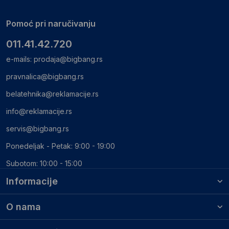
Pomoć pri naručivanju
011.41.42.720
e-mails:
prodaja@bigbang.rs
pravnalica@bigbang.rs
belatehnika@reklamacije.rs
info@reklamacije.rs
servis@bigbang.rs
Ponedeljak - Petak: 9:00 - 19:00
Subotom: 10:00 - 15:00
Informacije
O nama