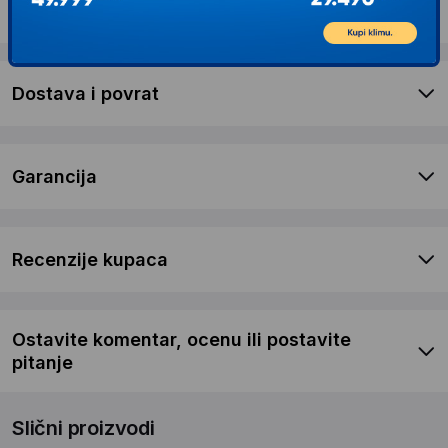
Opis proizvoda TEFAL NE688837
Dostava i povrat
Garancija
Recenzije kupaca
Ostavite komentar, ocenu ili postavite
pitanje
Slični proizvodi