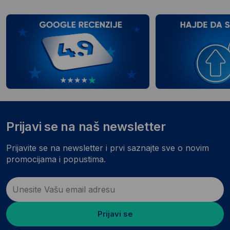
Prijavi se na naš newsletter
Prijavite se na newsletter i prvi saznajte sve o novim
promocijama i popustima.
Prijavi se