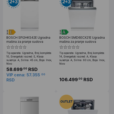
BOSCH SPI2HKS42E Ugradna
BOSCH SMD6ECX21E Ugradna
mašina za pranje sudova
mašina za pranje sudova
Tip aparata: Ugradna, Broj kompleta:
Tip aparata: Ugradna, Broj kompleta:
10, Energetski razred: E, Klasa
14, Energetski razred: A, Klasa
susenja: A, Sirina: 45 cm, Boja: Inox,
susenja: A, Sirina: 60 cm, Boja: Inox,
Nivo
Nivo
58.699
RSD
00
VIP cena: 57.355
00
106.499
RSD
00
RSD