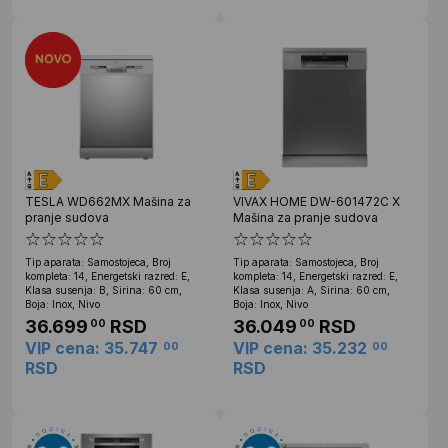
TESLA WD662MX Mašina za
VIVAX HOME DW-601472C X
pranje sudova
Mašina za pranje sudova
Tip aparata: Samostojeca, Broj
Tip aparata: Samostojeca, Broj
kompleta: 14, Energetski razred: E,
kompleta: 14, Energetski razred: E,
Klasa susenja: B, Sirina: 60 cm,
Klasa susenja: A, Sirina: 60 cm,
Boja: Inox, Nivo
Boja: Inox, Nivo
36.699
RSD
36.049
RSD
00
00
VIP cena: 35.747
VIP cena: 35.232
00
00
RSD
RSD