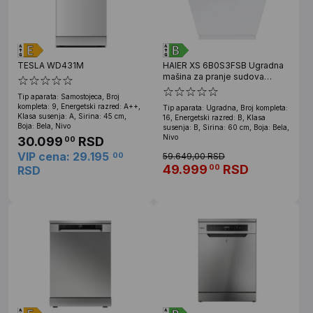
TESLA WD431M
HAIER XS 6B0S3FSB Ugradna
mašina za pranje sudova
OUTLET
Tip aparata: Samostojeca, Broj
kompleta: 9, Energetski razred: A++,
Tip aparata: Ugradna, Broj kompleta:
Klasa susenja: A, Sirina: 45 cm,
16, Energetski razred: B, Klasa
Boja: Bela, Nivo
susenja: B, Sirina: 60 cm, Boja: Bela,
Nivo
30.099
RSD
00
VIP cena: 29.195
00
59.649,00 RSD
49.999
RSD
00
RSD