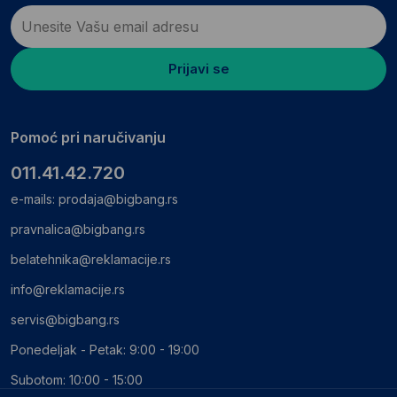
Prijavi se
Pomoć pri naručivanju
011.41.42.720
e-mails:
prodaja@bigbang.rs
pravnalica@bigbang.rs
belatehnika@reklamacije.rs
info@reklamacije.rs
servis@bigbang.rs
Ponedeljak - Petak: 9:00 - 19:00
Subotom: 10:00 - 15:00