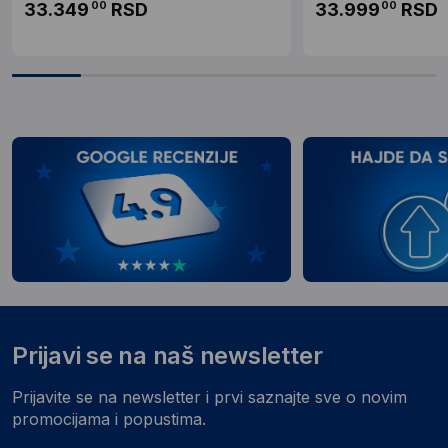
33.349
RSD
33.999
RSD
00
00
Prijavi se na naš newsletter
Prijavite se na newsletter i prvi saznajte sve o novim
promocijama i popustima.