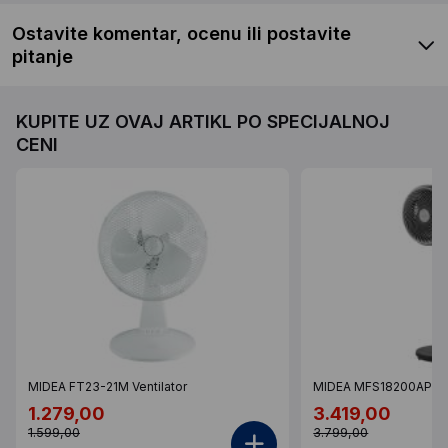
Ostavite komentar, ocenu ili postavite
pitanje
KUPITE UZ OVAJ ARTIKL PO SPECIJALNOJ
CENI
MIDEA FT23-21M Ventilator
MIDEA MFS18200APK Ve
1.279,00
3.419,00
1.599,00
3.799,00