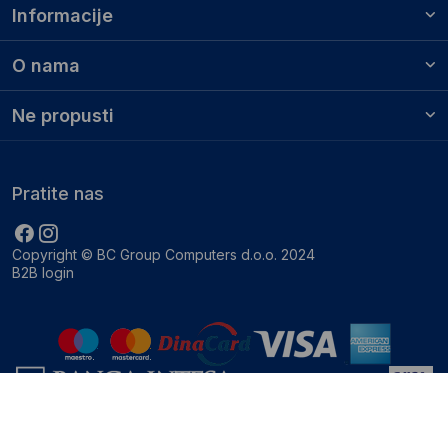
Informacije
O nama
Ne propusti
Pratite nas
Copyright © BC Group Computers d.o.o. 2024
B2B login