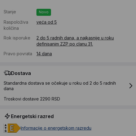
Stanje
Novo
Raspoloživa
veća od 5
količina
Rok isporuke
2 do 5 radnih dana, a najkasnije u roku
definisanim ZZP po clanu 31.
Pravo povrata
14 dana
Dostava
Standardna dostava se očekuje u roku od 2 do 5 radnih
dana
Troskovi dostave 2290 RSD
Energetski razred
Informacije o energetskom razredu