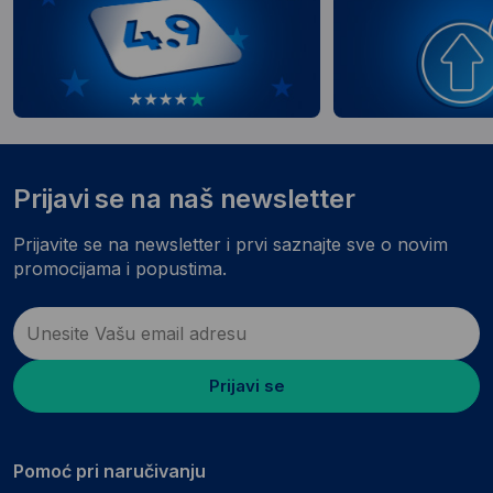
Prijavi se na naš newsletter
Prijavite se na newsletter i prvi saznajte sve o novim
promocijama i popustima.
Prijavi se
Pomoć pri naručivanju