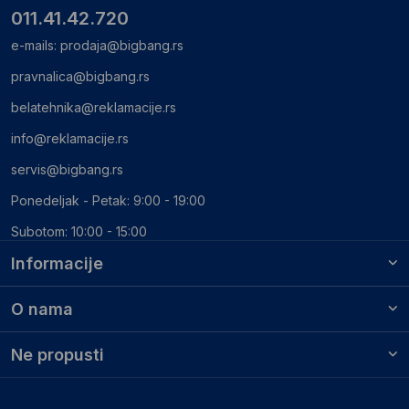
011.41.42.720
e-mails:
prodaja@bigbang.rs
pravnalica@bigbang.rs
belatehnika@reklamacije.rs
info@reklamacije.rs
servis@bigbang.rs
Ponedeljak - Petak: 9:00 - 19:00
Subotom: 10:00 - 15:00
Informacije
O nama
Ne propusti