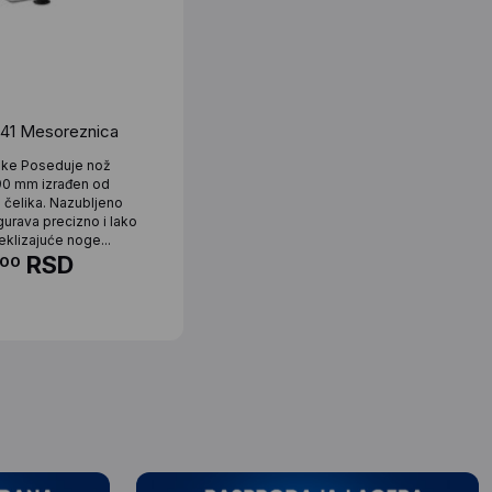
41 Mesoreznica
tike Poseduje nož
90 mm izrađen od
g čelika. Nazubljeno
gurava precizno i lako
eklizajuće noge...
RSD
00