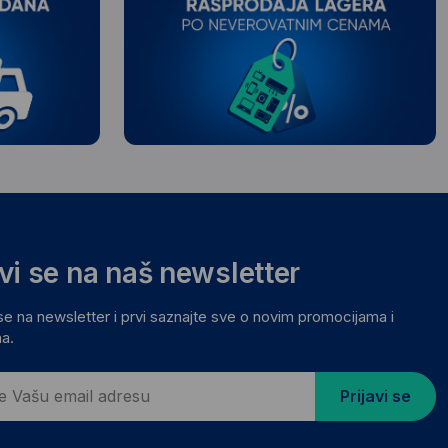
avi se na naš newsletter
 se na newsletter i prvi saznajte sve o novim promocijama i
a.
Prijavi se