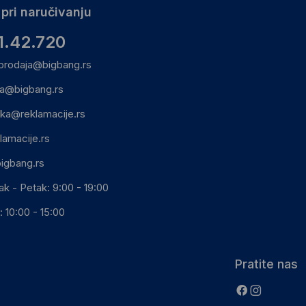
pri naručivanju
1.42.720
prodaja@bigbang.rs
ca@bigbang.rs
ika@reklamacije.rs
lamacije.rs
igbang.rs
ak - Petak: 9:00 - 19:00
 10:00 - 15:00
Pratite nas