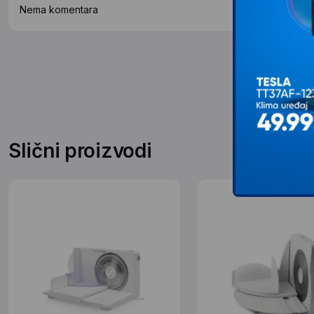
Nema komentara
Slični proizvodi