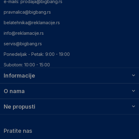
e-mails:
prodaja@bigbang.rs
pravnalica@bigbang.rs
belatehnika@reklamacije.rs
info@reklamacije.rs
servis@bigbang.rs
Ponedeljak - Petak: 9:00 - 19:00
Subotom: 10:00 - 15:00
Informacije
O nama
Ne propusti
Pratite nas