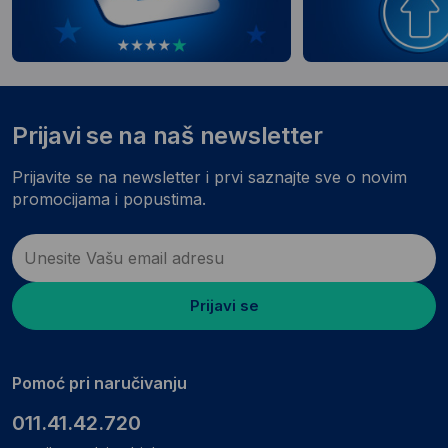
Prijavi se na naš newsletter
Prijavite se na newsletter i prvi saznajte sve o novim
promocijama i popustima.
Prijavi se
Pomoć pri naručivanju
011.41.42.720