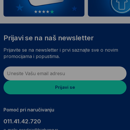
Prijavi se na naš newsletter
Prijavite se na newsletter i prvi saznajte sve o novim
promocijama i popustima.
Prijavi se
Pomoć pri naručivanju
011.41.42.720
e-mails:
prodaja@bigbang.rs