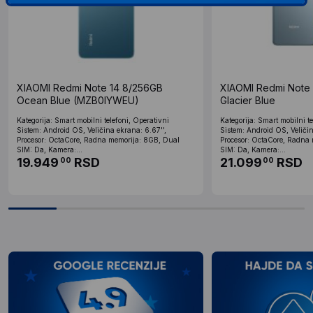
XIAOMI Redmi Note 14 8/256GB
XIAOMI Redmi Note
Ocean Blue (MZB0IYWEU)
Glacier Blue
Kategorija: Smart mobilni telefoni, Operativni
Kategorija: Smart mobilni te
Sistem: Android OS, Veličina ekrana: 6.67'',
Sistem: Android OS, Veliči
Procesor: OctaCore, Radna memorija: 8GB, Dual
Procesor: OctaCore, Radna
SIM: Da, Kamera:...
SIM: Da, Kamera:...
19.949
RSD
21.099
RSD
00
00