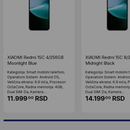
XIAOMI Redmi 15C 4/256GB
XIAOMI Redmi 15C 8/
Moonlight Blue
Midnight Black
Kategorija: Smart mobilni telefoni,
Kategorija: Smart mobilni t
Operativni Sistem: Android OS,
Operativni Sistem: Androi
Veličina ekrana: 6.9 inča, Procesor:
Veličina ekrana: 6.9 inča, 
OctaCore, Radna memorija: 4GB,
OctaCore, Radna memorija
Dual SIM: Da, Kamera:...
Dual SIM: Da, Kamera:...
11.999
RSD
14.199
RSD
00
00