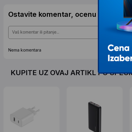
Ostavite komentar, ocenu ili postavit
Nema komentara
KUPITE UZ OVAJ ARTIKL PO SPEC