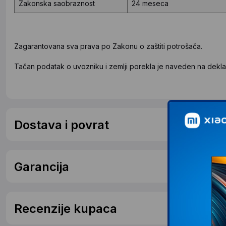
Zakonska saobraznost
24 meseca
Zagarantovana sva prava po Zakonu o zaštiti potrošača.
Tačan podatak o uvozniku i zemlji porekla je naveden na deklar
Dostava i povrat
Garancija
Recenzije kupaca