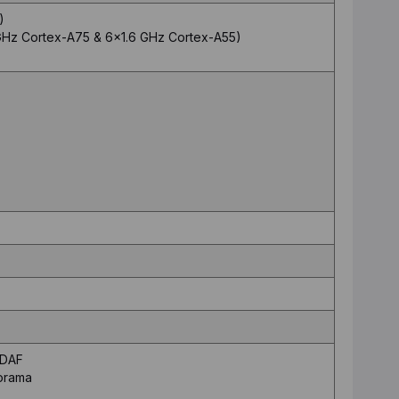
)
GHz Cortex-A75 & 6x1.6 GHz Cortex-A55)
PDAF
norama