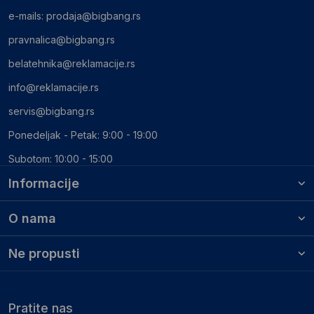
e-mails:
prodaja@bigbang.rs
pravnalica@bigbang.rs
belatehnika@reklamacije.rs
info@reklamacije.rs
servis@bigbang.rs
Ponedeljak - Petak: 9:00 - 19:00
Subotom: 10:00 - 15:00
Informacije
O nama
Ne propusti
Pratite nas