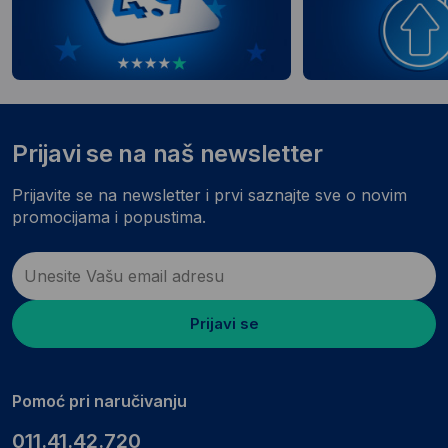
Prijavi se na naš newsletter
Prijavite se na newsletter i prvi saznajte sve o novim
promocijama i popustima.
Prijavi se
Pomoć pri naručivanju
011.41.42.720