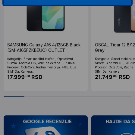
SAMSUNG Galaxy A16 4/128GB Black
OSCAL Tigar 12 8/1
(SM-A165FZKBEUC) OUTLET
Grey
Kategorija: Smart mobilni telefoni, Operativni
Kategorija: Smart mobilni te
Sistem: Android OS, Veličina ekrana: 6.7 inča,
Sistem: Android OS, Veličin
Procesor: OctaCore, Radna memorija: 4GB, Dual
Procesor: OctaCore, Radna
SIM: Da, Kamera:...
SIM: Da, Kamera:...
17.999
RSD
21.749
RSD
00
00