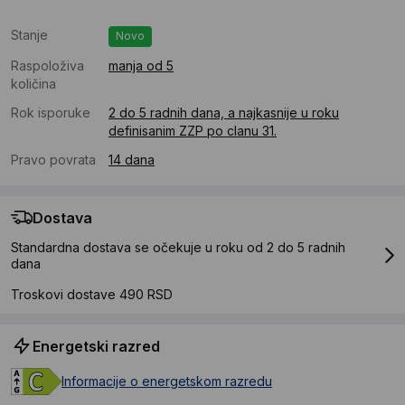
Stanje
Novo
Raspoloživa
manja od 5
količina
Rok isporuke
2 do 5 radnih dana, a najkasnije u roku
definisanim ZZP po clanu 31.
Pravo povrata
14 dana
Dostava
Standardna dostava se očekuje u roku od 2 do 5 radnih
dana
Troskovi dostave 490 RSD
Energetski razred
Informacije o energetskom razredu