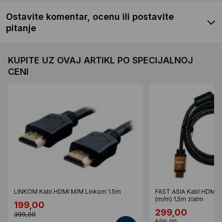
Ostavite komentar, ocenu ili postavite
pitanje
KUPITE UZ OVAJ ARTIKL PO SPECIJALNOJ
CENI
LINKOM Kabl HDMI M/M Linkom 1.5m
FAST ASIA Kabl HDMI n
(m/m) 1,5m zlatni
199,00
299,00
399,00
599,00