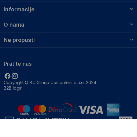
Informacije
O nama
Ne propusti
Pratite nas
Copyright © BC Group Computers d.o.o. 2024
B2B login