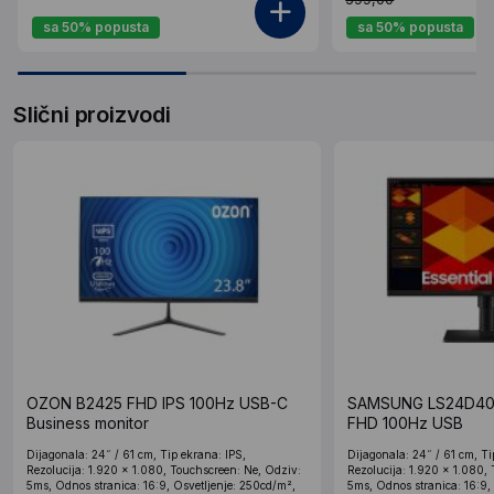
sa 50% popusta
sa 50% popusta
Slični proizvodi
OZON B2425 FHD IPS 100Hz USB-C
SAMSUNG LS24D40
Business monitor
FHD 100Hz USB
Dijagonala: 24˝ / 61 cm, Tip ekrana: IPS,
Dijagonala: 24˝ / 61 cm, Ti
Rezolucija: 1.920 x 1.080, Touchscreen: Ne, Odziv:
Rezolucija: 1.920 x 1.080,
5ms, Odnos stranica: 16:9, Osvetljenje: 250cd/m²,
5ms, Odnos stranica: 16:9,