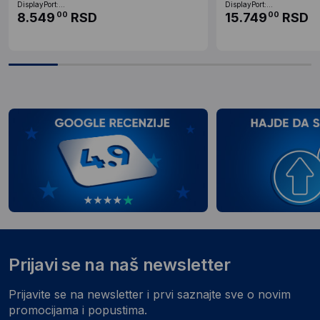
DisplayPort:...
DisplayPort:...
8.549
RSD
15.749
RSD
00
00
Prijavi se na naš newsletter
Prijavite se na newsletter i prvi saznajte sve o novim
promocijama i popustima.