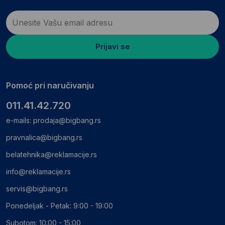
Prijavi se
Pomoć pri naručivanju
011.41.42.720
e-mails:
prodaja@bigbang.rs
pravnalica@bigbang.rs
belatehnika@reklamacije.rs
info@reklamacije.rs
servis@bigbang.rs
Ponedeljak - Petak: 9:00 - 19:00
Subotom: 10:00 - 15:00